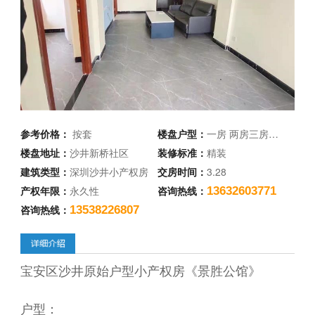
参考价格：
按套
楼盘户型：
一房 两房三房…
楼盘地址：
沙井新桥社区
装修标准：
精装
建筑类型：
深圳沙井小产权房
交房时间：
3.28
产权年限：
永久性
咨询热线：
13632603771
咨询热线：
13538226807
宝安区沙井原始户型小产权房《景胜公馆》
户型：