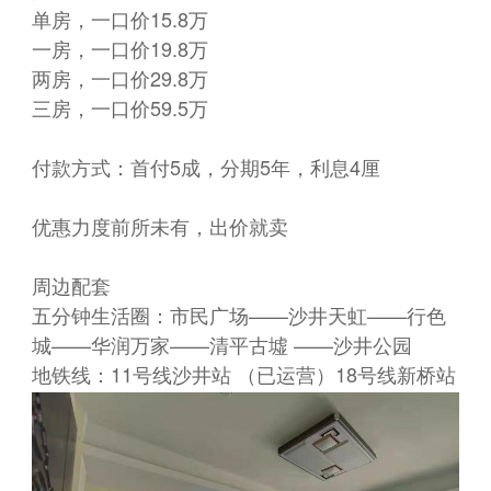
单房，一口价15.8万
一房，一口价19.8万
两房，一口价29.8万
三房，一口价59.5万
付款方式：首付5成，分期5年，利息4厘
优惠力度前所未有，出价就卖
周边配套
五分钟生活圈：市民广场——沙井天虹——行色
城——华润万家——清平古墟 ——沙井公园
地铁线：11号线沙井站 （已运营）18号线新桥站