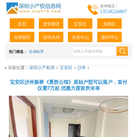
咨询电话：
13538226807
首页
龙华新区
宝安区
龙岗区
光明新区
深圳关内
东莞中山
惠州坪山
热门楼盘：
松湖岭秀
当前位置：
深圳小产权房
>
宝安区
>
沙井
>
宝安区沙井新桥《景胜公馆》原始户型可以落户，首付
仅需7万起 优惠力度前所未有