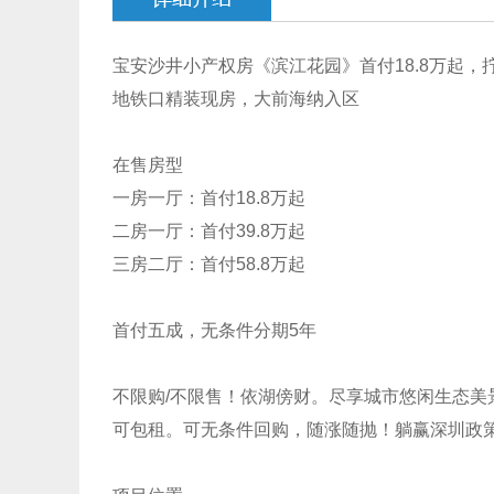
宝安沙井小产权房《滨江花园》首付18.8万起，
地铁口精装现房，大前海纳入区
在售房型
一房一厅：首付18.8万起
二房一厅：首付39.8万起
三房二厅：首付58.8万起
首付五成，无条件分期5年
不限购/不限售！依湖傍财。尽享城市悠闲生态美
可包租。可无条件回购，随涨随抛！躺赢深圳政