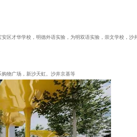
宝安区才华学校，明德外语实验，为明双语实验，崇文学校，沙
乐购物广场，新沙天虹。沙井京基等