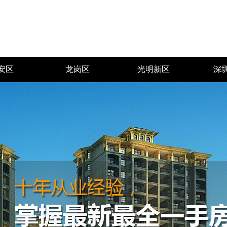
安区
龙岗区
光明新区
深