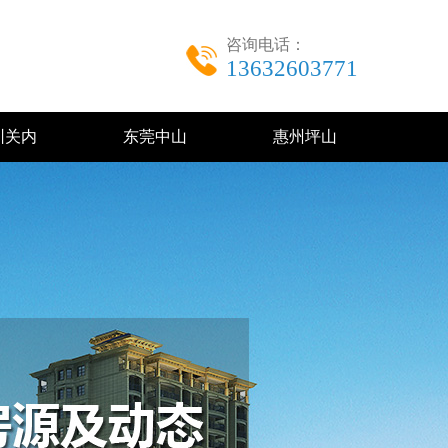
咨询电话：
13632603771
圳关内
东莞中山
惠州坪山