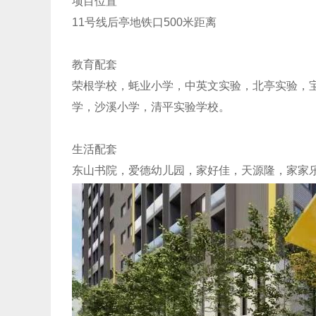
项目位置
11号线后亭地铁口500米距离
教育配套
荣根学校，蚝业小学，中英文实验，北亭实验，
学，沙溪小学，清平实验学校。
生活配套
东山书院，爱德幼儿园，家好佳，天源隆，家家