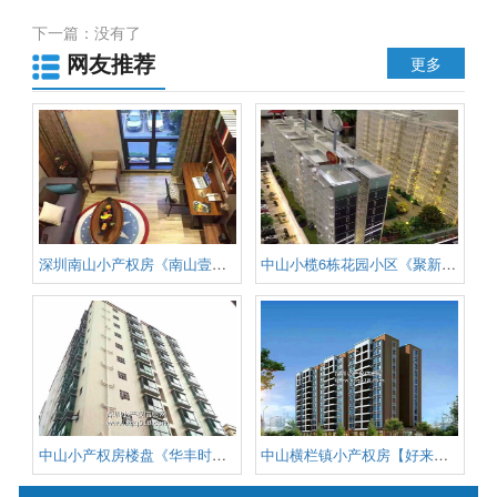
地下停车场 均价5900元
下一篇：没有了
网友推荐
更多
深圳南山小产权房《南山壹号》中
中山小榄6栋花园小区《聚新花园
中山小产权房楼盘《华丰时代》
中山横栏镇小产权房【好来居】