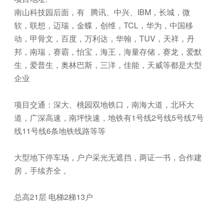
南山科技园后面，有 腾讯、中兴、IBM，长城，微
软，联想，迈瑞，金蝶，创维，TCL，华为，中国移
动，甲骨文，百度，万利达，华翰，TUV，天祥，丹
邦，南瑞，赛霸，怡宝，海王，海量存储，赛龙，爱默
生，爱普生，奥林巴斯，三洋，佳能，天威等都是大型
企业
项目交通：深大、桃园双地铁口，南海大道，北环大
道，广深高速，南坪快速，地铁有1号线2号线5号线7号
线11号线6条地铁线路等等
大型地下停车场，户户采光无遮挡，两证一书，合作建
房，手续齐全 。
总高21层 电梯2梯13户