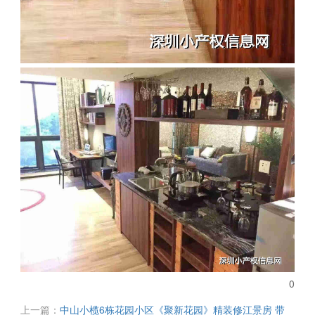
0
上一篇：
中山小榄6栋花园小区《聚新花园》精装修江景房 带