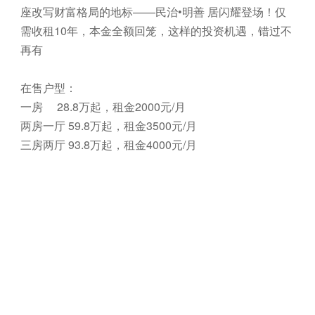
座改写财富格局的地标——民治•明善 居闪耀登场！仅
需收租10年，本金全额回笼，这样的投资机遇，错过不
再有
在售户型：
一房 28.8万起，租金2000元/月
两房一厅 59.8万起，租金3500元/月
三房两厅 93.8万起，租金4000元/月