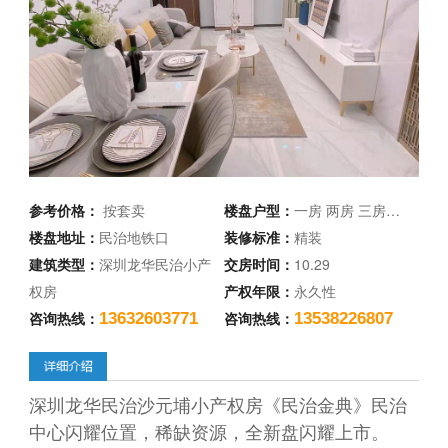
参考价格：
按套卖
楼盘户型：
一房 两房 三房…
楼盘地址：
民治地铁口
装修标准：
精装
建筑类型：
深圳龙华民治小产
交房时间：
10.29
权房
产权年限：
永久性
咨询热线：
咨询热线：
13632603771
13538226807
深圳龙华民治沙元埔小产权房《民治金典》民治
中心闪耀位置，稀缺资源，全新盘闪耀上市。