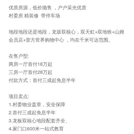
优质房源，低价抛售 ，户户采光优质
村委房 精装修 带停车场
地段地段还是地段，龙坂双核心，双天虹+双地铁+山姆
会员店+壹方世界购物中心 ，均在千米可达范围。
在售户型:
两房一厅首付18万起
三房一厅首付28万起
付款方式：首付三成起免息半年
项目卖点:
1.村委物业盖章，安全保障
2.首付三成起免息半年
3.龙板双核心地段配套齐全、
4.家门口600米一站式教育