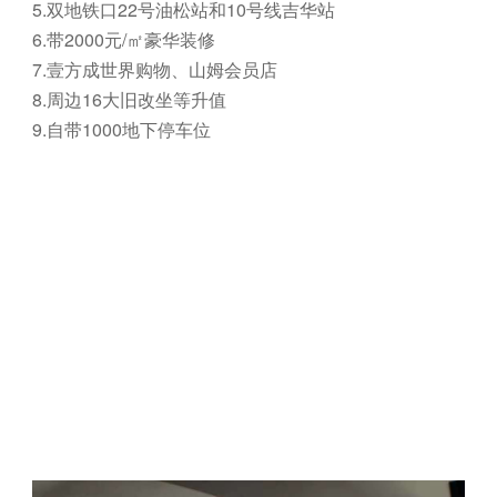
5.双地铁口22号油松站和10号线吉华站
6.带2000元/㎡豪华装修
7.壹方成世界购物、山姆会员店
8.周边16大旧改坐等升值
9.自带1000地下停车位