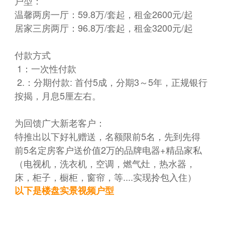
户型：
温馨两房一厅：59.8万/套起，租金2600元/起
居家三房两厅：96.8万/套起，租金3200元/起
付款方式
1：一次性付款
2.：分期付款: 首付5成，分期3～5年，正规银行
按揭，月息5厘左右。
为回馈广大新老客户：
特推出以下好礼赠送，名额限前5名，先到先得
前5名定房客户送价值2万的品牌电器+精品家私
（电视机，洗衣机，空调，燃气灶，热水器，
床，柜子，橱柜，窗帘，等....实现拎包入住）
以下是楼盘实景视频户型