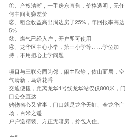
①、产权清晰，一手房东直售，价格透明，无任
何中间商赚差价
②、租金收益高出周边房子25%，年回报率高达
5%
③、燃气已经入户，开户即可使用
④、龙华区中心小学，第三小学等……学位加
持，不用担心上学问题
项目与三联公园为邻，闹中取静，依山而居，空
气清新，鸟语花香
交通便捷，距离龙华4号线龙华站仅仅800米，门
口公交直达。
购物省心又省事，门口就是龙华天虹、金龙华广
场，百米之遥
户户送精装、方正无暗房，拎包入住。