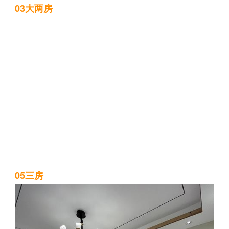
03大两房
05三房