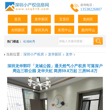
咨询电话：
13538226807
首页
龙华新区
宝安区
龙岗区
光明新区
深圳关内
东莞中山
惠州坪山
热门楼盘：
松湖岭秀
当前位置：
深圳小产权房
>
龙华新区
>
龙华
>
深圳龙华郭吓「龙城公园」通天然气小产权房 可落深户
周边三联公园 龙华天虹 两房59.8万起 三房96.8万