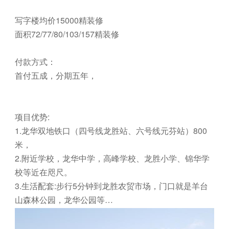
写字楼均价15000精装修
面积72/77/80/103/157精装修
付款方式：
首付五成，分期五年，
项目优势:
1.龙华双地铁口（四号线龙胜站、六号线元芬站）800
米，
2.附近学校，龙华中学，高峰学校、龙胜小学、锦华学
校等近在咫尺。
3.生活配套:步行5分钟到龙胜农贸市场，门口就是羊台
山森林公园，龙华公园等…