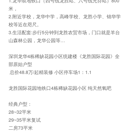
1.龙华双地铁口（四号线龙胜站、六号线元芬站）800
米，
2.附近学校，龙华中学，高峰学校、龙胜小学、锦华学
校等近在咫尺。
3.生活配套:步行5分钟到龙胜农贸市场，门口就是羊台
山森林公园，龙华公园等…
深圳龙华4栋稀缺花园小区统建楼《龙胜国际花园》全
部原始户型
总价48.8万/起精装修 小区停车场1：1.1
龙胜国际花园地铁口4栋稀缺花园小区 纯天然氧吧
经典户型：
28~32平米
29~35平米复试
二房73平米