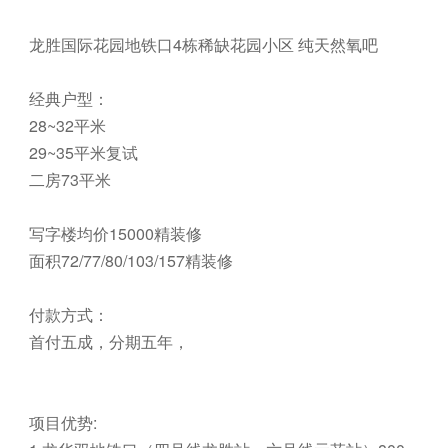
龙胜国际花园地铁口4栋稀缺花园小区 纯天然氧吧
经典户型：
28~32平米
29~35平米复试
二房73平米
写字楼均价15000精装修
面积72/77/80/103/157精装修
付款方式：
首付五成，分期五年，
项目优势: