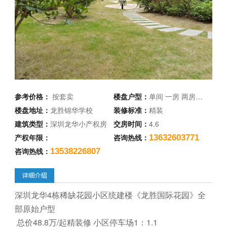
参考价格：
按套卖
楼盘户型：
单间 一房 两房…
楼盘地址：
龙胜锦华学校
装修标准：
精装
建筑类型：
深圳龙华小产权房
交房时间：
4.6
产权年限：
咨询热线：
13632603771
咨询热线：
13538226807
深圳龙华4栋稀缺花园小区统建楼《龙胜国际花园》全
部原始户型
总价48.8万/起精装修 小区停车场1：1.1