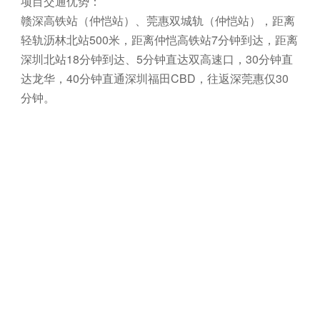
项目交通优势：
赣深高铁站（仲恺站）、莞惠双城轨（仲恺站），距离
轻轨沥林北站500米，距离仲恺高铁站7分钟到达，距离
深圳北站18分钟到达、5分钟直达双高速口，30分钟直
达龙华，40分钟直通深圳福田CBD，往返深莞惠仅30
分钟。