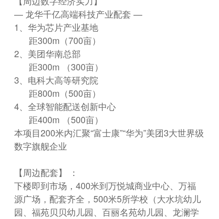
【周边数字经济实力】
— 龙华千亿高端科技产业配套 —
1、华为芯片产业基地
距300m（700亩）
2、美团华南总部
距300m （300亩）
3、电科大高等研究院
距800m（500亩）
4、全球智能配送创新中心
距400m （500亩）
本项目200米内汇聚“富士康”“华为”美团3大世界级
数字旗舰企业
【周边配套】 ：
下楼即到市场，400米到万悦城商业中心、万福
源广场，配套齐全，500米5所学校（大水坑幼儿
园、福苑贝贝幼儿园、百丽名苑幼儿园、龙澜学