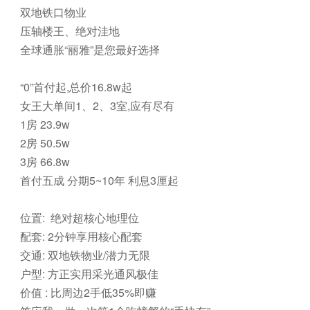
双地铁口物业
压轴楼王、绝对洼地
全球通胀“丽雅”是您最好选择
“0”首付起,总价16.8w起
女王大单间1、2、3室,应有尽有
1房 23.9w
2房 50.5w
3房 66.8w
首付五成 分期5~10年 利息3厘起
位置: 绝对超核心地理位
配套: 2分钟享用核心配套
交通: 双地铁物业/潜力无限
户型: 方正实用采光通风极佳
价值 : 比周边2手低35%即赚