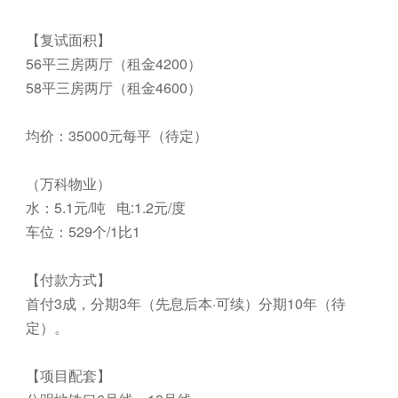
【复试面积】
56平三房两厅（租金4200）
58平三房两厅（租金4600）
均价：35000元每平（待定）
（万科物业）
水：5.1元/吨 电:1.2元/度
车位：529个/1比1
【付款方式】
首付3成，分期3年（先息后本·可续）分期10年（待
定）。
【项目配套】