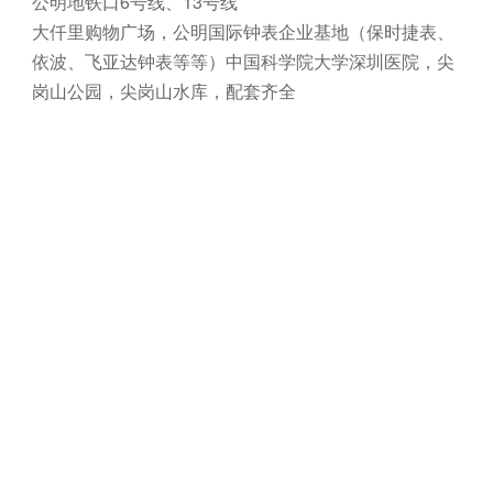
公明地铁口6号线、13号线
大仟里购物广场，公明国际钟表企业基地（保时捷表、
依波、飞亚达钟表等等）中国科学院大学深圳医院，尖
岗山公园，尖岗山水库，配套齐全