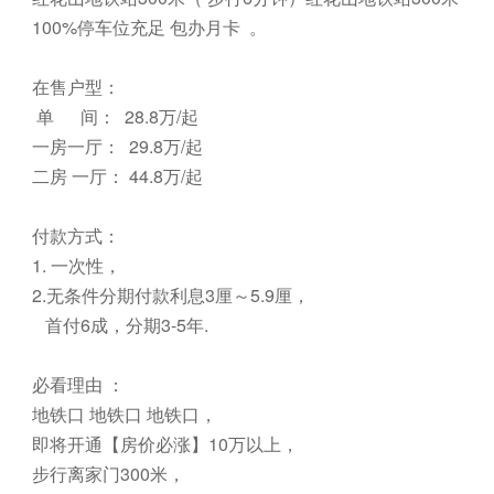
100%停车位充足 包办月卡 。
在售户型：
单 间： 28.8万/起
一房一厅： 29.8万/起
二房 一厅： 44.8万/起
付款方式：
1. 一次性，
2.无条件分期付款利息3厘～5.9厘，
首付6成，分期3-5年.
必看理由 ：
地铁口 地铁口 地铁口，
即将开通【房价必涨】10万以上，
步行离家门300米，