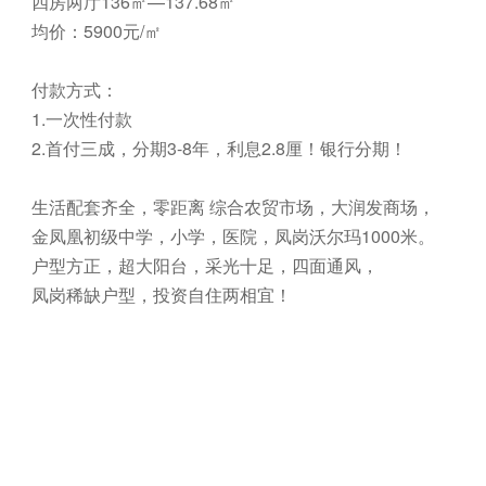
四房两厅136㎡—137.68㎡
均价：5900元/㎡
付款方式：
1.一次性付款
2.首付三成，分期3-8年，利息2.8厘！银行分期！
生活配套齐全，零距离 综合农贸市场，大润发商场，
金凤凰初级中学，小学，医院，凤岗沃尔玛1000米。
户型方正，超大阳台，采光十足，四面通风，
凤岗稀缺户型，投资自住两相宜！