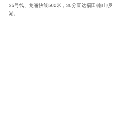
25号线、龙澜快线500米，30分直达福田/南山/罗
湖。