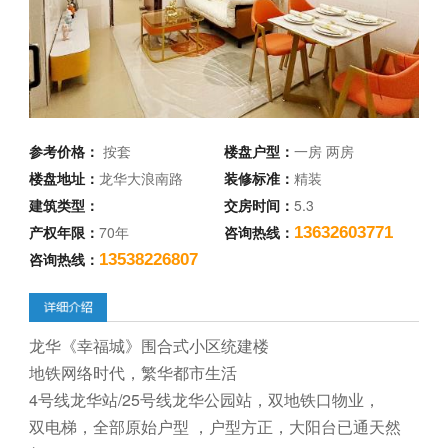
参考价格：
按套
楼盘户型：
一房 两房
楼盘地址：
龙华大浪南路
装修标准：
精装
建筑类型：
交房时间：
5.3
产权年限：
70年
咨询热线：
13632603771
咨询热线：
13538226807
龙华《幸福城》围合式小区统建楼
地铁网络时代，繁华都市生活
4号线龙华站/25号线龙华公园站，双地铁口物业，
双电梯，全部原始户型 ，户型方正，大阳台已通天然