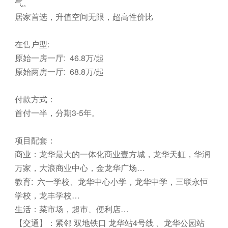
气。
居家首选，升值空间无限，超高性价比
在售户型:
原始一房一厅: 46.8万/起
原始两房一厅: 68.8万/起
付款方式：
首付一半，分期3-5年。
项目配套：
商业：龙华最大的一体化商业壹方城，龙华天虹，华润
万家，大浪商业中心，金龙华广场…
教育: 六一学校、龙华中心小学，龙华中学，三联永恒
学校，龙丰学校…
生活：菜市场，超市、便利店…
【交通】：紧邻 双地铁口 龙华站4号线 、龙华公园站