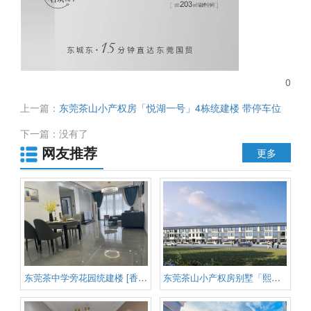
0
上一篇：
东莞茶山小产权房「悦湖一号」4栋统建楼 带停车位
单价5688元/平起 首付3成 分期10年超低利息
下一篇：没有了
网友推荐
更多
东莞茶中学旁花园统建楼 [香茶学
东莞茶山小产权房别墅「熙园小院