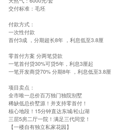
天然气：6000元/套
交付标准：毛坯
付款方式：
一次性付款
首付3成 ，分期超长8年 ，利息低至3.8厘
零首付方案 分两笔贷款
一笔首付贷30%可贷5年，利息3厘起
一笔开发商贷70% 分期8年 ，利息低至3.8厘
项目卖点：
全市唯一总价百万独门独院别墅
稀缺低总价墅源！并支持零首付！
核心地段！15分钟直达东城/松山湖
三层5房二厅一院！满足三代同堂！
【一楼自有独立私家花园】