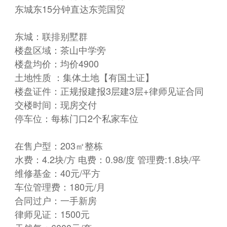
东城东15分钟直达东莞国贸
东城：联排别墅群
楼盘区域：茶山中学旁
楼盘均价：均价4900
土地性质 ：集体土地【有国土证】
楼盘证件：正规报建报3层建3层+律师见证合同
交楼时间：现房交付
停车位：每栋门口2个私家车位
在售户型：203㎡整栋
水费：4.2块/方 电费：0.98/度 管理费:1.8块/平
维修基金：40元/平方
车位管理费：180元/月
合同过户：一手新房
律师见证：1500元