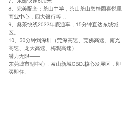
7、东部快速800米
8、完美配套：茶山中学，茶山茶山碧桂园喜悦里
商业中心，四大银行等…
9、桑茶快线2022年底通车，15分钟直达东城城
区。
10、30分钟到深圳（莞深高速、莞佛高速、南光
高速、龙大高速、梅观高速）
潜力无限——
东莞城市副中心，茶山新城CBD.核心发展区，即
买即住。