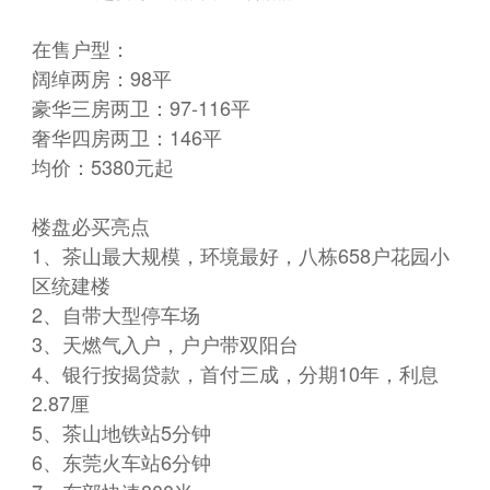
在售户型：
阔绰两房：98平
豪华三房两卫：97-116平
奢华四房两卫：146平
均价：5380元起
楼盘必买亮点
1、茶山最大规模，环境最好，八栋658户花园小
区统建楼
2、自带大型停车场
3、天燃气入户，户户带双阳台
4、银行按揭贷款，首付三成，分期10年，利息
2.87厘
5、茶山地铁站5分钟
6、东莞火车站6分钟