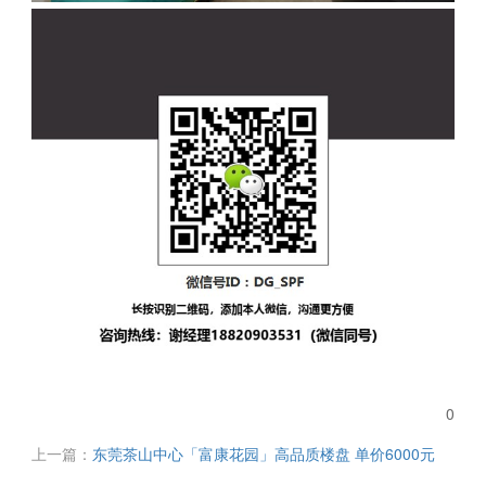
0
上一篇：
东莞茶山中心「富康花园」高品质楼盘 单价6000元
首付3成 分期8年 周边大型商超 市场 公园 交通便利