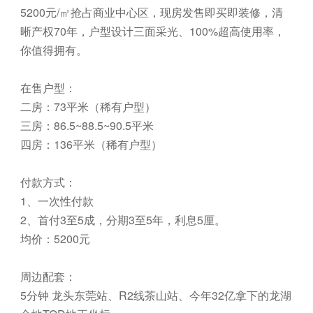
5200元/㎡抢占商业中心区，现房发售即买即装修，清
晰产权70年，户型设计三面采光、100%超高使用率，
你值得拥有。
在售户型：
二房：73平米（稀有户型）
三房：86.5~88.5~90.5平米
四房：136平米（稀有户型）
付款方式：
1、一次性付款
2、首付3至5成，分期3至5年，利息5厘。
均价：5200元
周边配套：
5分钟 龙头东莞站、R2线茶山站、今年32亿拿下的龙湖