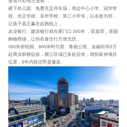
金地TOD地王坐标 ，
楼下幼儿园、免费充足停车场，周边中心小学、冠华学
校、光正学校、东华学校、第三小学等，以名校为邻，
让孩子真正赢在起跑线上，
农业银行、建设银行就在家门口 300米 ，双嘉荣，茶园
购物商场，让你衣食住行方便无忧，
300米碧桂园、800米时代荟、鲁能公馆、金融街等2万
起商业群楼征收，横江区域已多处征收，很快延伸项目
位置，5年内拆迁即是爆富。