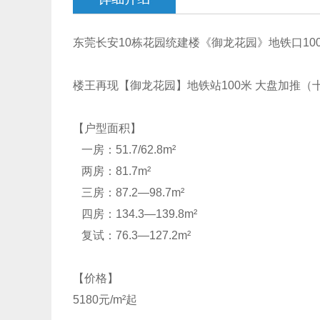
东莞长安10栋花园统建楼《御龙花园》地铁口100
楼王再现【御龙花园】地铁站100米 大盘加推（
【户型面积】
一房：51.7/62.8m²
两房：81.7m²
三房：87.2—98.7m²
四房：134.3—139.8m²
复试：76.3—127.2m²
【价格】
5180元/m²起