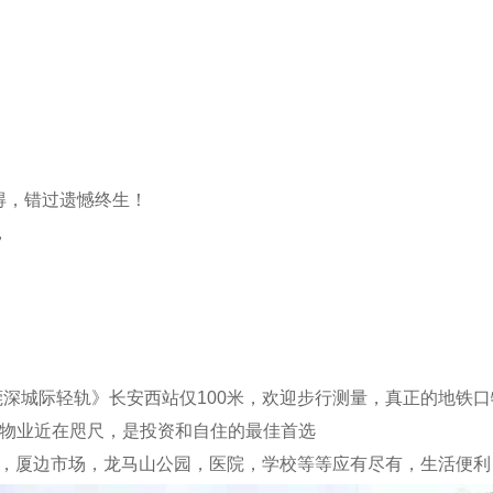
得，错过遗憾终生！
，
莞深城际轻轨》长安西站仅100米，欢迎步行测量，真正的地铁口
科物业近在咫尺，是投资和自住的最佳首选
超市，厦边市场，龙马山公园，医院，学校等等应有尽有，生活便利