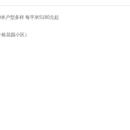
米户型多样 每平米5180元起
十栋花园小区）