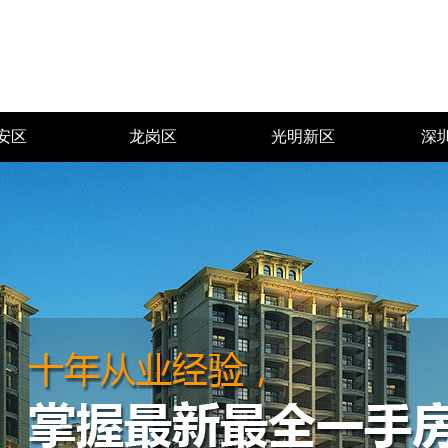
安区
龙岗区
光明新区
深