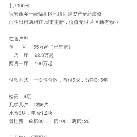
北1000米
宝安西乡一级辐射区地段固定资产全新装修
自住出租两相宜 城市更新，价值无限 片区稀有物业
在售户型：
单 房 55万起（已售罄）
一房一厅 92.8万起
两房一厅 106万起
付款方式：一次性付款，首付5成，分期3~5年
楼高：9层
几梯几户：1梯6户
水费6块，电费1.2块
管理费：单房80，一房100，两房120