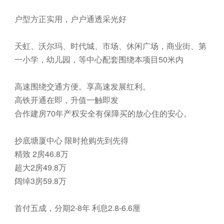
户型方正实用，户户通透采光好
天虹、沃尔玛、时代城、市场、休闲广场，商业街、第
一小学，幼儿园，等中心配套围绕本项目50米内
高速围绕交通方便。享高速发展红利。
高铁开通在即，升值一触即发
合作建房70年产权安全有保障买的放心住的安心。
抄底塘厦中心 限时抢购先到先得
精致 2房46.8万
超大2房49.8万
阔绰3房59.8万
首付五成，分期2-8年 利息2.8-6.6厘