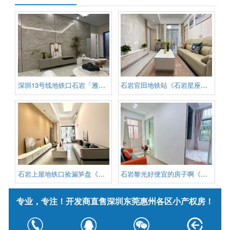
深圳13号线地铁口石岩「雅居花园
石岩官田地铁站《石岩星座》电梯
石岩上屋地铁口捡漏笋盘《上屋锦
石岩黎光好便宜的房子啊《石岩中
专业，专注！开发商直售深圳东莞惠州各区小产权房！
版权信息：深圳小产权信息网 版权所有