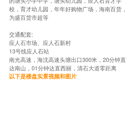
的塘头小学中学，塘头幼儿园，应人石育才学
校，育才幼儿园，年年好购物广场，海南百货，
为盛百货市超等
交通配套:
应人石市场、应人石新村
13号线应人石站
南光高速，海沈高速头塘出口300米，20分钟直
达南山，01分钟达直西丽，清石大道零距离
以下是楼盘实景视频和图片