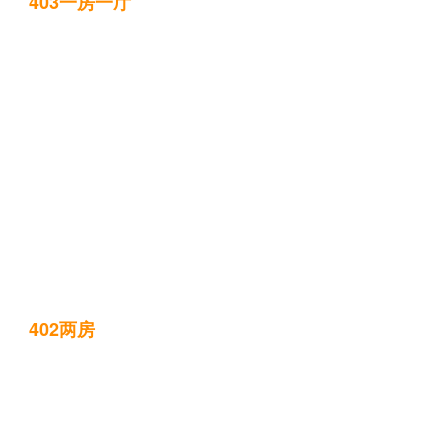
403一房一厅
402两房