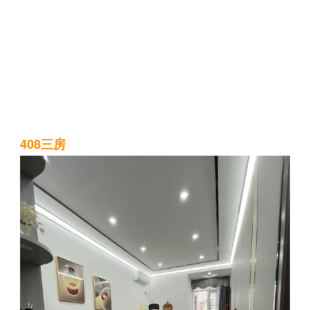
408三房