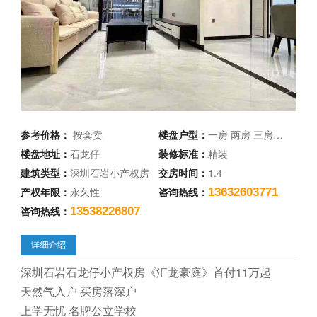
参考价格：
按套卖
楼盘户型：
一房 两房 三房…
楼盘地址：
石龙仔
装修标准：
精装
建筑类型：
深圳石岩小产权房
交房时间：
1.4
产权年限：
永久性
咨询热线：
13632603771
咨询热线：
13538226807
深圳石岩石龙仔小产权房《汇龙豪庭》首付11万起
天然气入户 买房落深户
上学无忧 名牌公立学校