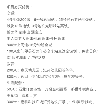
项目必买优势：
交通:
4条地铁200米，6号线官田站，25号线石龙仔地铁站，
以及13号地铁19号地铁光明城站高铁。
近龙华 靠南山 通宝安
出入口龙大高速/机荷高速/外环高速
800米上高速/15分钟通全城
100米出门即是石龙仔公交车站直达全深圳 ，免费贯穿/
南山/罗湖田 /宝安/龙华
教育:
200米：春天幼儿园，汇邦幼儿园等等等。
800米：官田小学/水田实验学校/上屋学校等等。
生活配套：
50米：石龙仔菜市场，万盛金稻百货，盛世华联商业，
美食街，鸿都百货
300米：惠科科技广场汇邦地铁广场，中影国际影城，