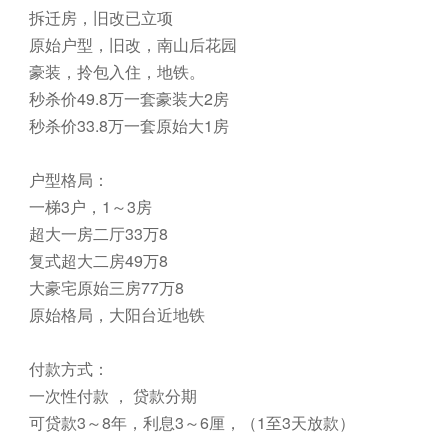
拆迁房，旧改已立项
原始户型，旧改，南山后花园
豪装，拎包入住，地铁。
秒杀价49.8万一套豪装大2房
秒杀价33.8万一套原始大1房
户型格局：
一梯3户，1～3房
超大一房二厅33万8
复式超大二房49万8
大豪宅原始三房77万8
原始格局，大阳台近地铁
付款方式：
一次性付款 ， 贷款分期
可贷款3～8年，利息3～6厘，（1至3天放款）