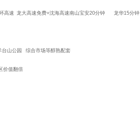
外环高速 龙大高速免费+沈海高速南山宝安20分钟 龙华15
羊台山公园 综合市场等醇熟配套
区价值翻倍