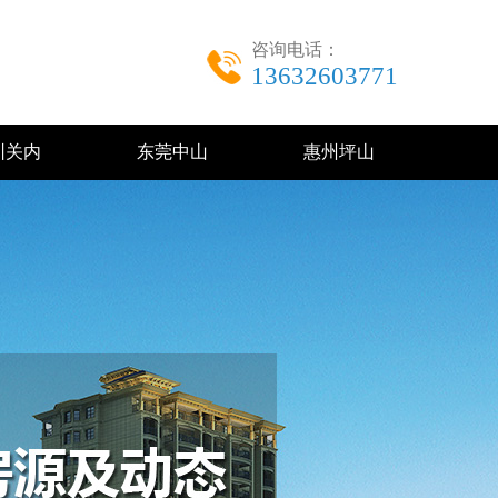
咨询电话：
13632603771
圳关内
东莞中山
惠州坪山