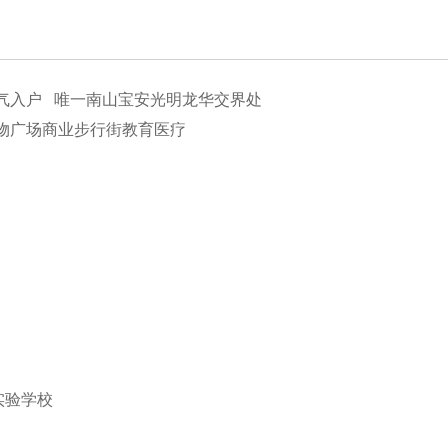
入户 唯一南山宝安光明龙华交界处
物广场商业步行街教育医疗
实验学校