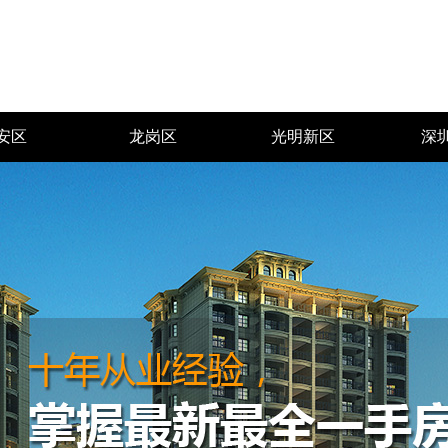
安区
龙岗区
光明新区
深