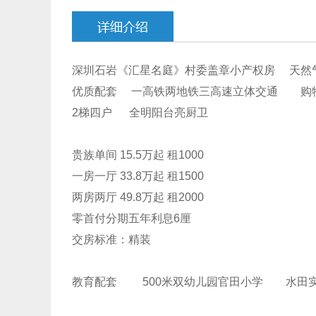
深圳石岩《汇星名庭》
村委盖章
小产权房
天然气
优质配套 一高铁两地铁三高速立体交通 购
2梯四户 全明阳台亮厨卫
贵族单间 15.5万起 租1000
一房一厅 33.8万起 租1500
两房两厅 49.8万起 租2000
零首付分期五年利息6厘
交房标准：精装
教育配套 500米双幼儿园官田小学 水田