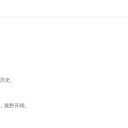
的历史。
，视野开阔。