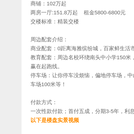
商铺：102万起
两房一厅:151.8万起 租金5800-6800元
交楼标准：精装交楼
周边配套介绍：
商业配套：0距离海雅缤纷城，百家鲜生活
教育配套：周边名校环绕南头中小学150米
赢在起跑线。
停车场：让你停车没烦恼，偏地停车场，中山
车场100米等！
付款方式：
一次性款付款；首付五成，分期3-5年，利
以下是楼盘实景视频