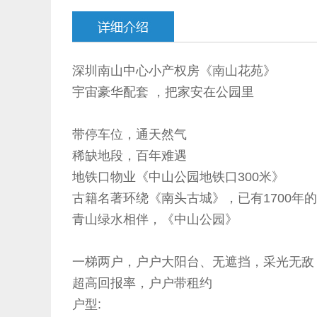
深圳南山中心小产权房《南山花苑》
宇宙豪华配套 ，把家安在公园里
带停车位，通天然气
稀缺地段，百年难遇
地铁口物业《中山公园地铁口300米》
古籍名著环绕《南头古城》，已有1700年
青山绿水相伴，《中山公园》
一梯两户，户户大阳台、无遮挡，采光无敌
超高回报率，户户带租约
户型: