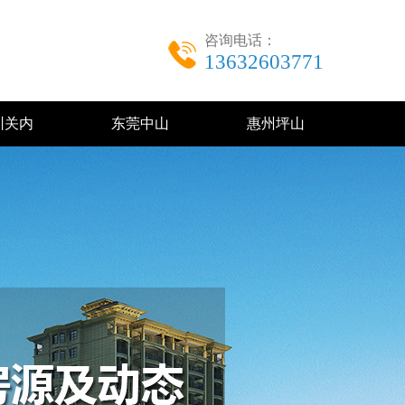
咨询电话：
13632603771
圳关内
东莞中山
惠州坪山