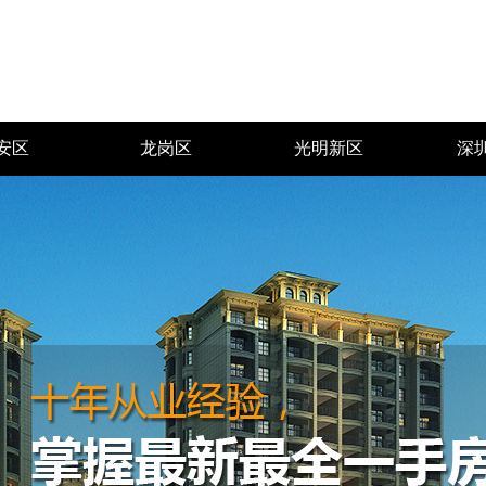
安区
龙岗区
光明新区
深