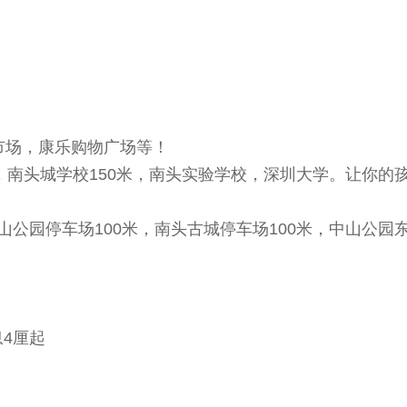
市场，康乐购物广场等！
，南头城学校150米，南头实验学校，深圳大学。让你的
公园停车场100米，南头古城停车场100米，中山公园
息4厘起