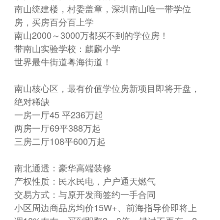
南山统建楼，村委盖章，深圳南山唯一带学位
房，买房百分百上学
南山2000～3000万都买不到的学位房！
带南山实验学校：麒麟小学
世界最牛街道粤海街道！
南山核心区，最有价值学位房新项目即将开盘，
绝对稀缺
一房一厅45 平236万起
两房一厅69平388万起
三房二厅108平600万起
南北通透：豪华高端装修
产权性质：民水民电，户户通天燃气
交易方式：与原开发商签约一手合同
小区周边商品房均价15W+、前海指导价即将上