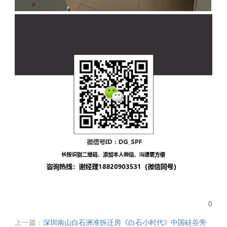
0
上一篇：
深圳南山白石洲准拆迁房《白石小时代》中国硅谷旁