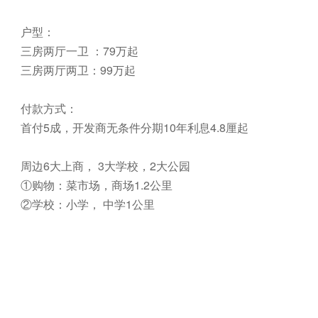
户型：
三房两厅一卫 ：79万起
三房两厅两卫：99万起
付款方式：
首付5成，开发商无条件分期10年利息4.8厘起
周边6大上商， 3大学校，2大公园
①购物：菜市场，商场1.2公里
②学校：小学， 中学1公里