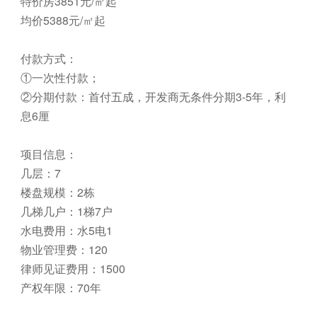
特价房3851元/㎡起
均价5388元/㎡起
付款方式：
①一次性付款；
②分期付款：首付五成，开发商无条件分期3-5年，利
息6厘
项目信息：
几层：7
楼盘规模：2栋
几梯几户：1梯7户
水电费用：水5电1
物业管理费：120
律师见证费用：1500
产权年限：70年