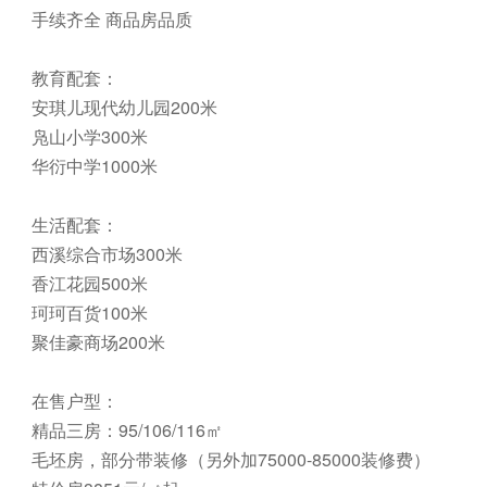
手续齐全 商品房品质
教育配套：
安琪儿现代幼儿园200米
凫山小学300米
华衍中学1000米
生活配套：
西溪综合市场300米
香江花园500米
珂珂百货100米
聚佳豪商场200米
在售户型：
精品三房：95/106/116㎡
毛坯房，部分带装修（另外加75000-85000装修费）