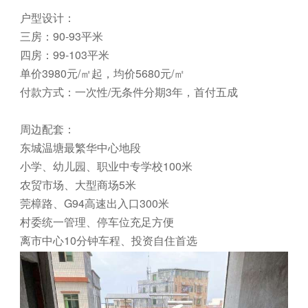
户型设计：
三房：90-93平米
四房：99-103平米
单价3980元/㎡起，均价5680元/㎡
付款方式：一次性/无条件分期3年，首付五成
周边配套：
东城温塘最繁华中心地段
小学、幼儿园、职业中专学校100米
农贸市场、大型商场5米
莞樟路、G94高速出入口300米
村委统一管理、停车位充足方便
离市中心10分钟车程、投资自住首选