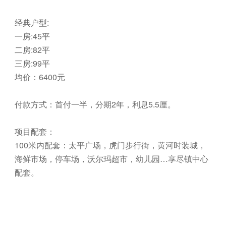
经典户型:
一房:45平
二房:82平
三房:99平
均价：6400元
付款方式：首付一半，分期2年，利息5.5厘。
项目配套：
100米内配套：太平广场，虎门步行街，黄河时装城，
海鲜市场，停车场，沃尔玛超市，幼儿园…享尽镇中心
配套。