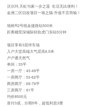
沃尔玛 天虹与家一步之遥 生活无比便利！
金洲二区旧改项目一墙之隔-升值不言而喻！
地铁R2号线金捷路站500米
距离穗莞深城际轻轨虎门东站5分钟
项目享有3层停车场
入户大堂高端大气层高6.5米
户户通天然气
单间：33平
一房一厅：43-49平
一房两厅：53-62平
两房两厅：69-79平
三房两厅：91平
均价8500元
首付3成，分期5年，超低利息3厘