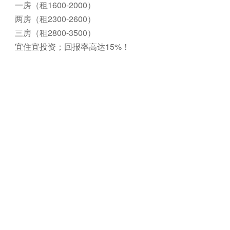
一房（租1600-2000）
两房（租2300-2600）
三房（租2800-3500）
宜住宜投资；回报率高达15%！