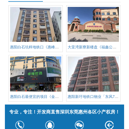
惠阳白石坑梓地铁口《惠峰雅阁》
大亚湾新寮新楼盘《福鑫公寓》真
惠阳白石最便宜的项目《金湖大厦
惠阳新圩地铁口物业「东风7号」
专业，专注！开发商直售深圳东莞惠州各区小产权房！
版权信息：深圳小产权信息网 版权所有