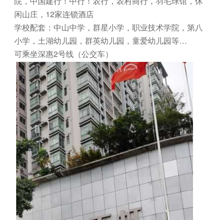
院，中国建行！中行！农行，农村商行，羽毛球馆，休
闲山庄，12家连锁酒店
‍‍学校配套：中山中学，群星小学，职业技术学院，第八
小学，土湖幼儿园，群英幼儿园，童爱幼儿园等…
可乘坐深惠2号线（公交车）