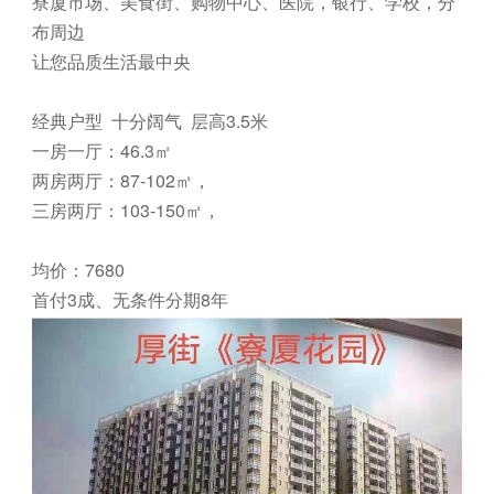
寮厦市场、美食街、购物中心、医院，银行、学校，分
布周边
让您品质生活最中央
经典户型 十分阔气 层高3.5米
一房一厅：46.3㎡
两房两厅：87-102㎡，
三房两厅：103-150㎡，
均价：7680
首付3成、无条件分期8年