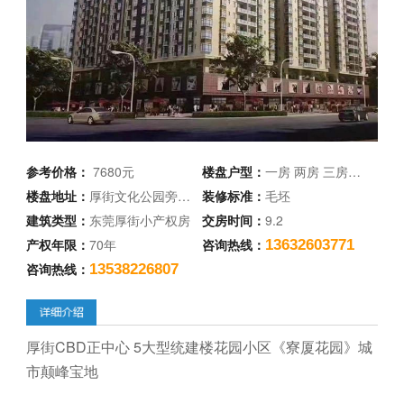
参考价格：
7680元
楼盘户型：
一房 两房 三房…
楼盘地址：
厚街文化公园旁…
装修标准：
毛坯
建筑类型：
东莞厚街小产权房
交房时间：
9.2
产权年限：
70年
咨询热线：
13632603771
咨询热线：
13538226807
厚街CBD正中心 5大型统建楼花园小区《寮厦花园》城
市颠峰宝地