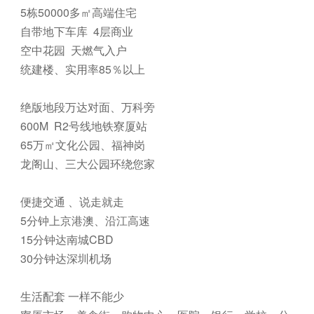
5栋50000多㎡高端住宅
自带地下车库 4层商业
空中花园 天燃气入户
统建楼、实用率85％以上
绝版地段万达对面、万科旁
600M R2号线地铁寮厦站
65万㎡文化公园、福神岗
龙阁山、三大公园环绕您家
便捷交通 、说走就走
5分钟上京港澳、沿江高速
15分钟达南城CBD
30分钟达深圳机场
生活配套 一样不能少