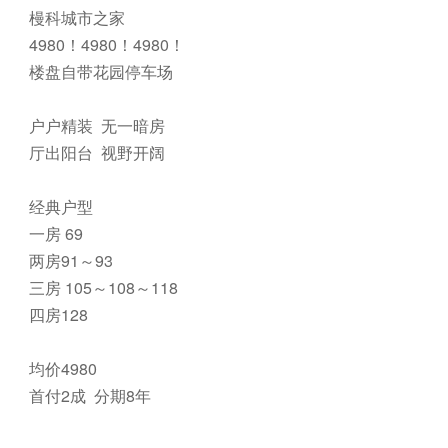
槾科城市之家
4980！4980！4980！
楼盘自带花园停车场
户户精装 无一暗房
厅出阳台 视野开阔
经典户型
一房 69
两房91～93
三房 105～108～118
四房128
均价4980
首付2成 分期8年