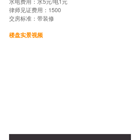
水电费用：水5元/电1元
律师见证费用：1500
交房标准：带装修
楼盘实景视频