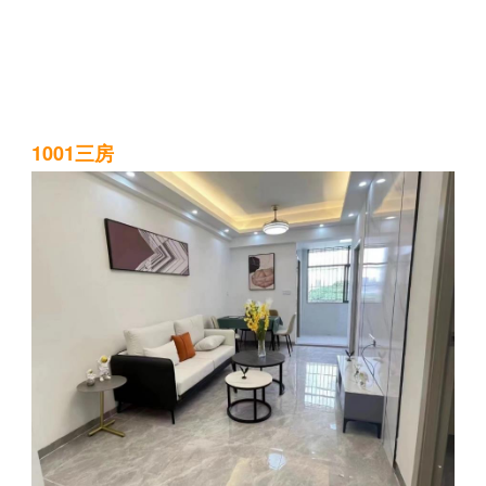
1001三房