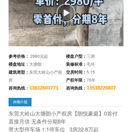
参考价格：
2980元起
楼盘户型：
三房
楼盘地址：
大塘朗
装修标准：
毛坯
建筑类型：
东莞大岭山小产权
交房时间：
5.15
房
产权年限：
70年
咨询热线：
咨询热线：
13632603771
13538226807
东莞大岭山大塘朗小产权房【朗悦豪庭】0首付
直接月供 无条件分期8年
带大型停车场 1:1停车位 3房32.8万起