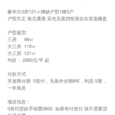
豪华大3房121㎡稀缺户型1梯3户
户型方正 南北通透 采光无遮挡投资自住首选楼盘
户型鉴赏:
三房 88㎡
大三房 119㎡
大三房 121㎡
均价： 2980元/平 起
付款方式
开发商分期 0首付，无条件分期8年，利息 5厘，
一年免息
项目信息：
0首付贷款手续费3800 如果有付首付 就不需要贷