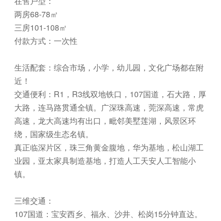
在售户型：
两房68-78㎡
三房101-108㎡
付款方式：一次性
生活配套：综合市场，小学，幼儿园，文化广场都在附
近！
交通便利：R1，R3线双地铁口，107国道，石大路，厚
大路，连马路贯通全镇。广深珠高速，莞深高速，常虎
高速，龙大高速均有出口，毗邻美墅莲湖，风景区环
绕，国家级生态名镇。
真正临深片区，珠三角黄金腹地，华为基地，松山湖工
业园，亚太家具制造基地，打造人工天安人工智能小
镇。
三维交通：
107国道：宝安西乡、福永、沙井、松岗15分钟直达。