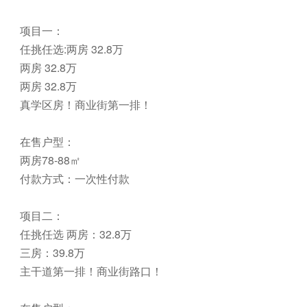
项目一：
任挑任选:两房 32.8万
两房 32.8万
两房 32.8万
真学区房！商业街第一排！
在售户型：
两房78-88㎡
付款方式：一次性付款
项目二：
任挑任选 两房：32.8万
三房：39.8万
主干道第一排！商业街路口！