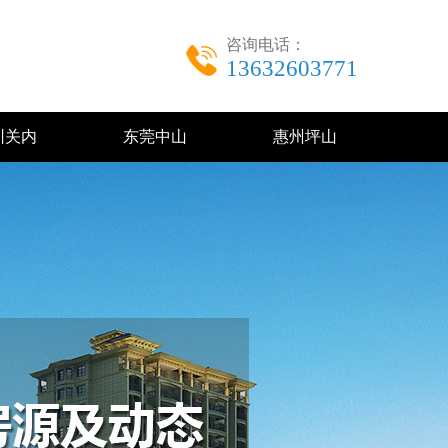
咨询电话：
13632603771
圳关内
东莞中山
惠州坪山