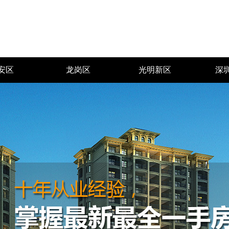
安区
龙岗区
光明新区
深