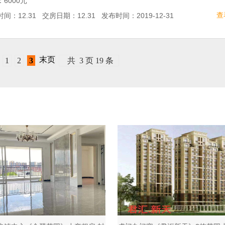
6000元
查
间：12.31 交房日期：12.31 发布时间：2019-12-31
末页
1
2
3
共
3
页
19
条