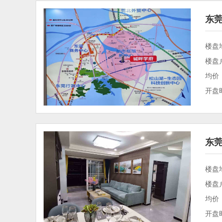
东
楼盘
楼盘
均价：
开盘时
东
楼盘
楼盘
均价：
开盘时