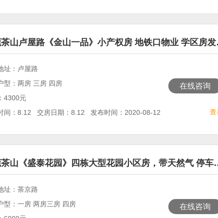
莞茶山卢屋路《金山一品》小产权房 地铁口物业 学区房发
地址：卢屋路
户型：两房 三房 四房
在线咨询
4300元
查
间：8.12 交房日期：8.12 发布时间：2020-08-12
莞茶山《盛泰花园》四栋大型花园小区房，带天然气 停车
地址：茶京路
户型：一房 两房三房 四房
在线咨询