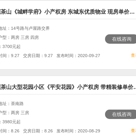
莞茶山《城畔学府》小产权房 东城东优质物业 现房单价…
地址：14号路与卢屋路交界
户型：两房 三房 四房
在线咨询
3700元起
查
间：9.27 交房日期：9.27 发布时间：2020-09-27
莞茶山大型花园小区《平安花园》小产权房 带精装修单价
地址：茶南路
户型：两房 三房
在线咨询
3980元起
查
间：8.26 交房日期：8.26 发布时间：2020-08-29