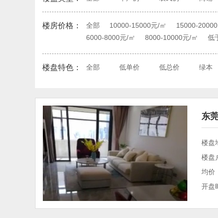
楼房价格：
全部
10000-15000元/㎡
15000-2000
6000-8000元/㎡
8000-10000元/㎡
低于
楼盘特色：
全部
低单价
低总价
绿本
东莞
楼盘
楼盘
均价：
开盘时