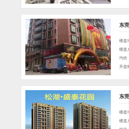
东
楼盘
楼盘
均价：
开盘时
东
楼盘
楼盘