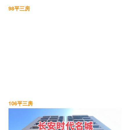
98平三房
106平三房