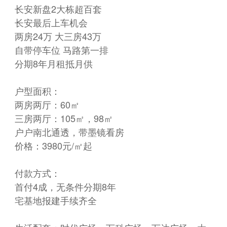
长安新盘2大栋超百套
长安最后上车机会
两房24万 大三房43万
自带停车位 马路第一排
分期8年月租抵月供
户型面积：
两房两厅：60㎡
三房两厅：105㎡，98㎡
户户南北通透，带墨镜看房
价格：3980元/㎡起
付款方式：
首付4成，无条件分期8年
宅基地报建手续齐全