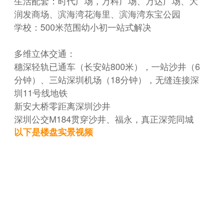
生活配套：时代广场，万科广场、万达广场、大
润发商场、滨海湾花海里、滨海湾东宝公园
学校：500米范围幼小初一站式解决
多维立体交通：
穗深轻轨已通车（长安站800米），一站沙井（6
分钟）、三站深圳机场（18分钟），无缝连接深
圳11号线地铁
新安大桥零距离深圳沙井
深圳公交M184贯穿沙井、福永，真正深莞同城
以下是楼盘实景视频