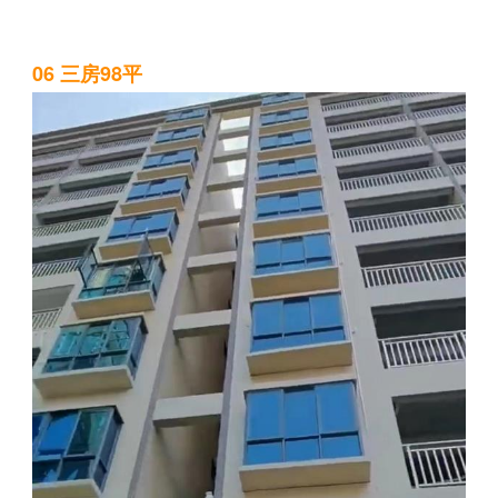
06 三房98平