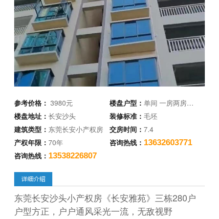
参考价格：
3980元
楼盘户型：
单间 一房两房…
楼盘地址：
长安沙头
装修标准：
毛坯
建筑类型：
东莞长安小产权房
交房时间：
7.4
产权年限：
70年
咨询热线：
13632603771
咨询热线：
13538226807
东莞长安沙头小产权房《长安雅苑》三栋280户
户型方正，户户通风采光一流，无敌视野