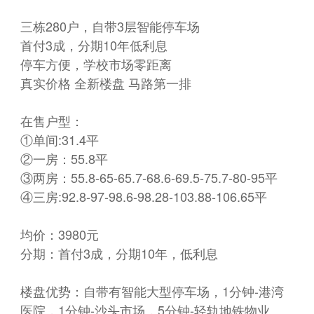
三栋280户，自带3层智能停车场
首付3成，分期10年低利息
停车方便，学校市场零距离
真实价格 全新楼盘 马路第一排
在售户型：
①单间:31.4平
②一房：55.8平
③两房：55.8-65-65.7-68.6-69.5-75.7-80-95平
④三房:92.8-97-98.6-98.28-103.88-106.65平
均价：3980元
分期：首付3成，分期10年，低利息
楼盘优势：自带有智能大型停车场，1分钟-港湾
医院，1分钟-沙头市场，5分钟-轻轨地铁物业