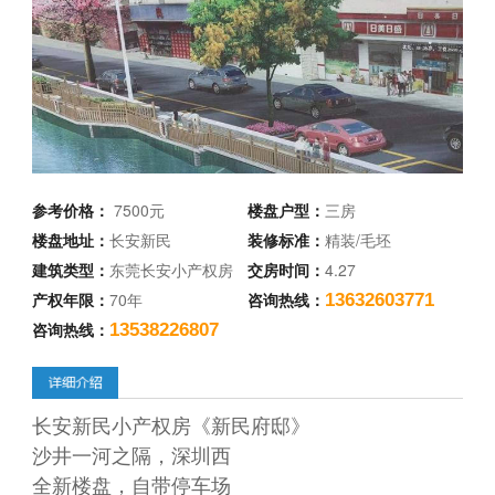
参考价格：
7500元
楼盘户型：
三房
楼盘地址：
长安新民
装修标准：
精装/毛坯
建筑类型：
东莞长安小产权房
交房时间：
4.27
产权年限：
70年
咨询热线：
13632603771
咨询热线：
13538226807
长安新民小产权房《新民府邸》
沙井一河之隔，深圳西
全新楼盘，自带停车场