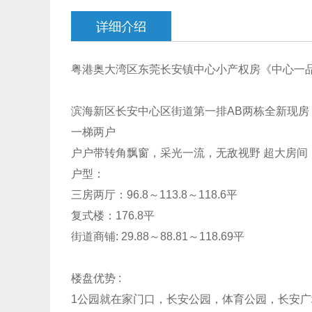
粤港奥大湾区东莞长安镇中心小产权房《中心一
滨海新区长安中心区街道第一排AB两栋全新现房
一梯两户
户户带转角飘窗，采光一流，无敌视野 超大房间
户型：
三房两厅：96.8～113.8～118.6平
复式楼：176.8平
街道商铺: 29.88～88.81～118.69平
楼盘优势 :
1公园就在家门口，长安公园，体育公园，长安广