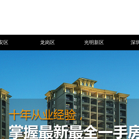
安区
龙岗区
光明新区
深