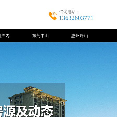
咨询电话：
13632603771
圳关内
东莞中山
惠州坪山