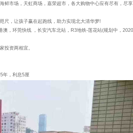
安海鲜市场，天虹商场，嘉荣超市，各大购物中心应有尽有，尽享
咫尺，让孩子赢在起跑线，助力实现北大清华梦!
澳，环莞快线 ，长安汽车北站，R3地铁-莲花站(规划中，202
居家投资两相宜。
5年，利息5厘