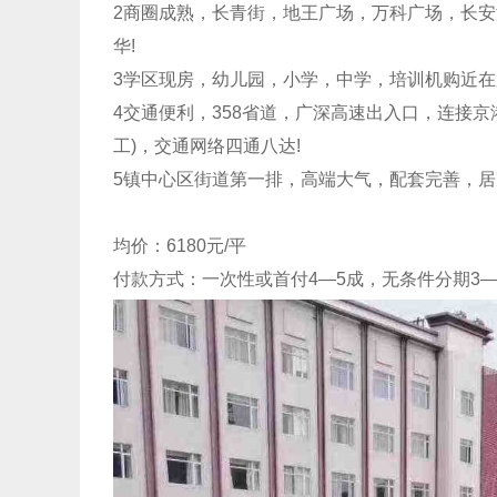
2商圈成熟，长青街，地王广场，万科广场，长
华!
3学区现房，幼儿园，小学，中学，培训机购近在
4交通便利，358省道，广深高速出入口，连接京港
工)，交通网络四通八达!
5镇中心区街道第一排，高端大气，配套完善，
均价：6180元/平
付款方式：一次性或首付4—5成，无条件分期3—