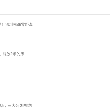
品》深圳松岗零距离
，能放2米的床
场，三大公园围绕!