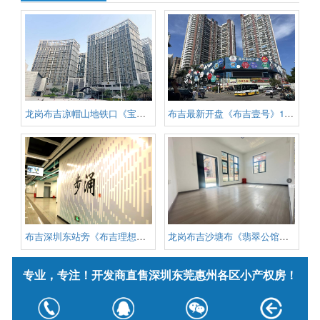
龙岗布吉凉帽山地铁口《宝悦花园
布吉最新开盘《布吉壹号》17号线
布吉深圳东站旁《布吉理想城》精
龙岗布吉沙塘布《翡翠公馆》地铁
专业，专注！开发商直售深圳东莞惠州各区小产权房！
版权信息：深圳小产权信息网 版权所有