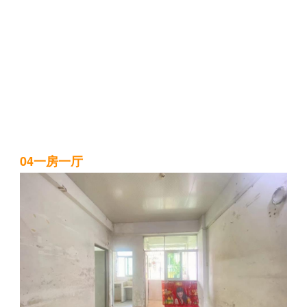
04一房一厅