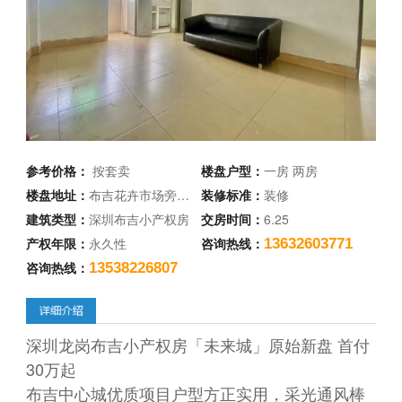
参考价格：
按套卖
楼盘户型：
一房 两房
楼盘地址：
布吉花卉市场旁…
装修标准：
装修
建筑类型：
深圳布吉小产权房
交房时间：
6.25
产权年限：
永久性
咨询热线：
13632603771
咨询热线：
13538226807
深圳龙岗布吉小产权房「未来城」原始新盘 首付
30万起
布吉中心城优质项目户型方正实用，采光通风棒