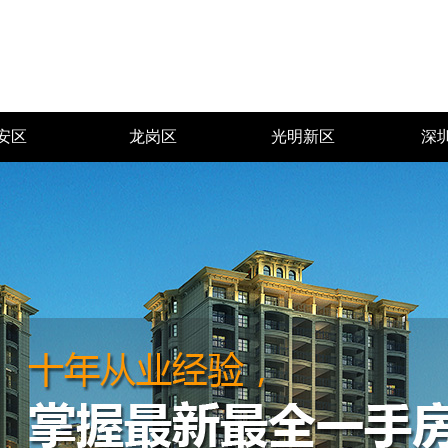
安区
龙岗区
光明新区
深