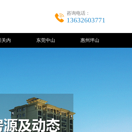
咨询电话：
13632603771
圳关内
东莞中山
惠州坪山