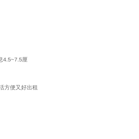
.5~7.5厘
活方便又好出租